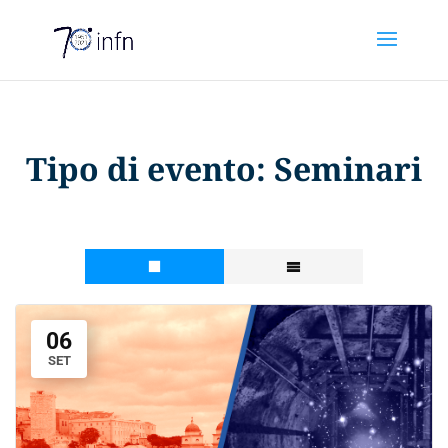
Tipo di evento:
Seminari
06
SET