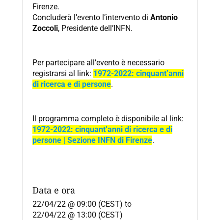
Firenze.
Concluderà l’evento l’intervento di
Antonio
Zoccoli
, Presidente dell’INFN.
Per partecipare all’evento è necessario
registrarsi al link:
1972-2022: cinquant’anni
di ricerca e di persone
.
Il programma completo è disponibile al link:
1972-2022: cinquant’anni di ricerca e di
persone | Sezione INFN di Firenze
.
Data e ora
22/04/22 @ 09:00 (CEST)
to
22/04/22 @ 13:00 (CEST)