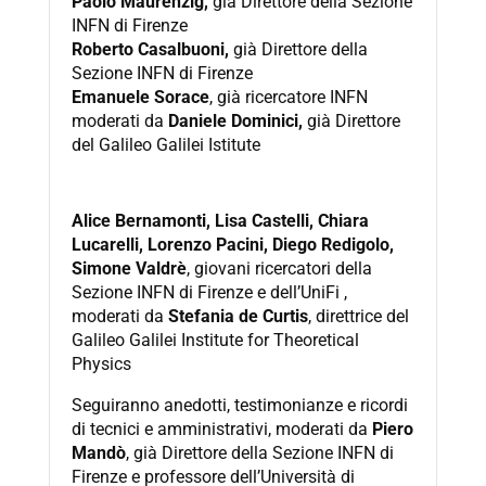
Paolo Maurenzig,
già Direttore della Sezione
INFN di Firenze
Roberto Casalbuoni,
già Direttore della
Sezione INFN di Firenze
Emanuele Sorace
, già ricercatore INFN
moderati da
Daniele Dominici,
già Direttore
del Galileo Galilei Istitute
Alice Bernamonti, Lisa Castelli, Chiara
Lucarelli, Lorenzo Pacini, Diego Redigolo,
Simone Valdrè
, giovani ricercatori della
Sezione INFN di Firenze e dell’UniFi ,
moderati da
Stefania de Curtis
, direttrice del
Galileo Galilei Institute for Theoretical
Physics
Seguiranno anedotti, testimonianze e ricordi
di tecnici e amministrativi, moderati da
Piero
Mandò
, già Direttore della Sezione INFN di
Firenze e professore dell’Università di