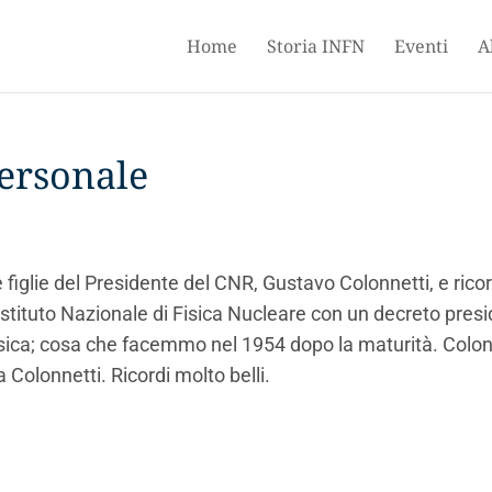
Home
Storia INFN
Eventi
A
ersonale
 figlie del Presidente del CNR, Gustavo Colonnetti, e ricord
’Istituto Nazionale di Fisica Nucleare con un decreto pres
sica; cosa che facemmo nel 1954 dopo la maturità. Colon
Colonnetti. Ricordi molto belli.