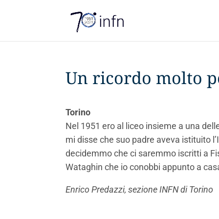
Un ricordo molto p
Torino
Nel 1951 ero al liceo insieme a una delle
mi disse che suo padre aveva istituito l
decidemmo che ci saremmo iscritti a Fi
Wataghin che io conobbi appunto a casa 
Enrico Predazzi, sezione INFN di Torino