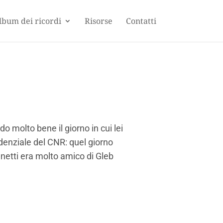
lbum dei ricordi
Risorse
Contatti
o molto bene il giorno in cui lei
idenziale del CNR: quel giorno
netti era molto amico di Gleb