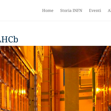
Home
Storia INFN
Eventi
A
 LHCb