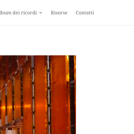
lbum dei ricordi
Risorse
Contatti