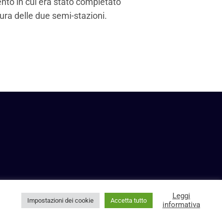
ento in cui era stato completato
ura delle due semi-stazioni.
Leggi
Impostazioni dei cookie
Accetta tutto
informativa