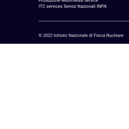
Produzione
Multimedia Service
ITC services Servizi Nazionali INFN
© 2022 Istituto Nazionale di Fisica Nucleare