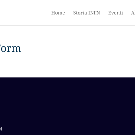
Home
Storia INFN
Eventi
A
Form
FN