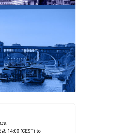
ora
2 @ 14:00 (CEST)
to