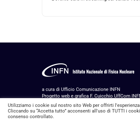
a cura di Ufficio Comunicazione INFN
Progetto web e grafica F. Cuicchio UffCom IN
Produzione
Multimedia Service
Utilizziamo i cookie sul nostro sito Web per offrirti l'esperienza
ITC services Servizi Nazionali INFN
Cliccando su “Accetta tutto” acconsenti all'uso di TUTTI i cookie
consenso controllato.