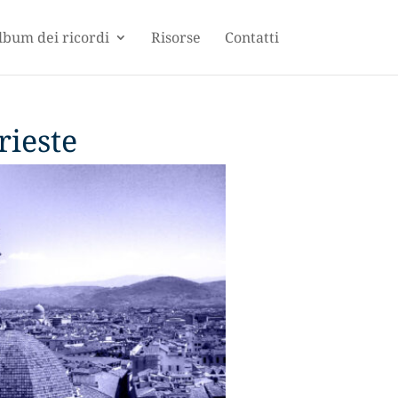
lbum dei ricordi
Risorse
Contatti
rieste