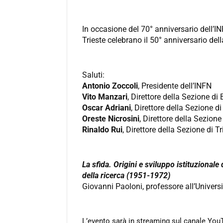
In occasione del 70° anniversario dell’IN
Trieste celebrano il 50° anniversario del
Saluti:
Antonio Zoccoli
, Presidente dell’INFN
Vito Manzari
, Direttore della Sezione di 
Oscar Adriani
, Direttore della Sezione di
Oreste Nicrosini
, Direttore della Sezione
Rinaldo Rui
, Direttore della Sezione di Tr
La sfida. Origini e sviluppo istituzionale
della ricerca (1951-1972)
Giovanni Paoloni, professore all’Univer
L’evento sarà in streaming sul canale You